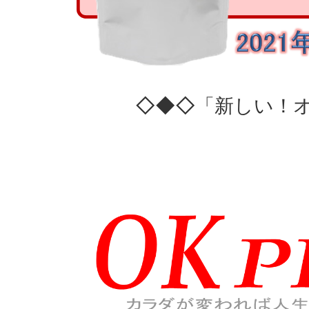
◇◆◇「新しい！