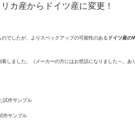
メリカ産からドイツ産に変更！
ものでしたが、よりスペックアップの可能性のある
ドイ
ツ産のW
到着しました。（メーカーの方にはお世話になりました～。あ
た試作サンプル
試作サンプル