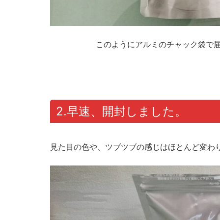
このようにアルミのチャック袋で届
2.早速、開封しました。
見た目の色や、ツブツブの感じはほとんど変わ