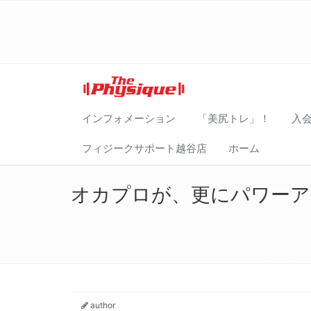
インフォメーション
「美尻トレ」！
入
フィジークサポート越谷店
ホーム
オカプロが、更にパワーアッ
author